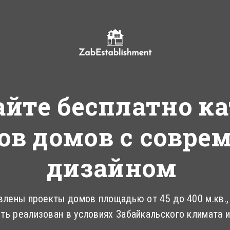
айте бесплатно ка
ов домов с совр
дизайном
влены проекты домов площадью от 45 до 400 м.кв.
ть реализован в условиях Забайкальского климата и