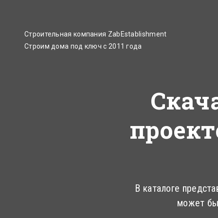
Строительная компания ZabEstablishment
Строим дома под ключ с 2011 года
Скач
проект
В каталоге предста
может бы