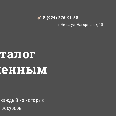
8 (924) 276-91-58
г.Чита, ул. Нагорная, д.43
талог
еменным
, каждый из которых
 ресурсов